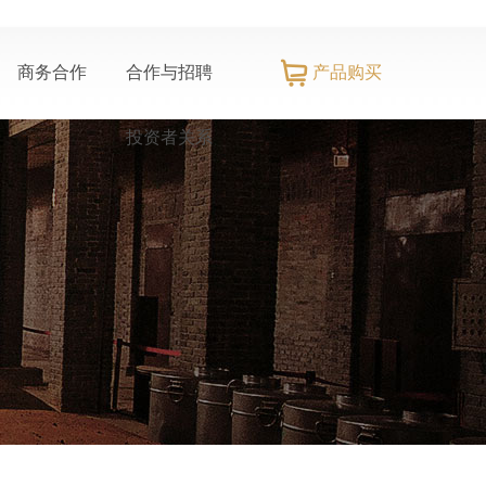
产品购买
商务合作
合作与招聘
投资者关系
推荐官招募
招商加盟
招标信息
社会责任
信息公示