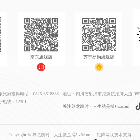
京东旗舰店
苏宁易购旗舰店
游投诉电话：0825-6618888
地址：四川省射洪市沱牌镇沱牌大道 999
热线：12301
关注尊龙凯时 - 人生就是搏!-z6com:
Copyright © 尊龙凯时 - 人生就是搏!-z6com
矩阵网联技术支持