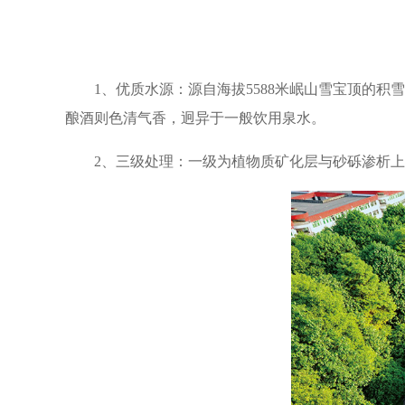
1、优质水源：源自海拔5588米岷山雪宝顶的
酿酒则色清气香，迥异于一般饮用泉水。
2、三级处理：一级为植物质矿化层与砂砾渗析上