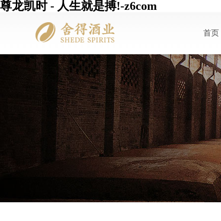
尊龙凯时 - 人生就是搏!-z6com
首页