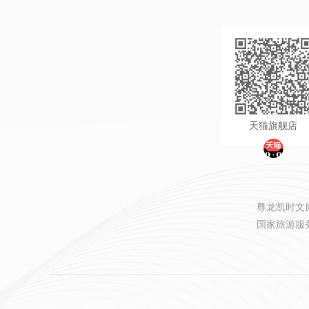
天猫旗舰店
尊龙凯时文旅旅
国家旅游服务