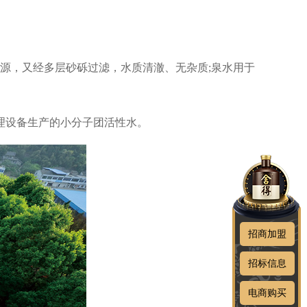
水源，又经多层砂砾过滤，水质清澈、无杂质;泉水用于
处理设备生产的小分子团活性水。
招商加盟
招标信息
电商购买