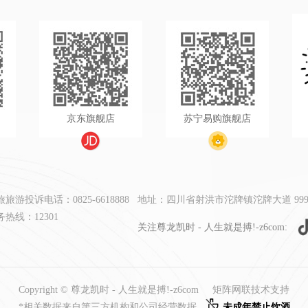
京东旗舰店
苏宁易购旗舰店
游投诉电话：0825-6618888
地址：四川省射洪市沱牌镇沱牌大道 999
热线：12301
关注尊龙凯时 - 人生就是搏!-z6com:
Copyright © 尊龙凯时 - 人生就是搏!-z6com
矩阵网联技术支持
*相关数据来自第三方机构和公司经营数据
未成年禁止饮酒