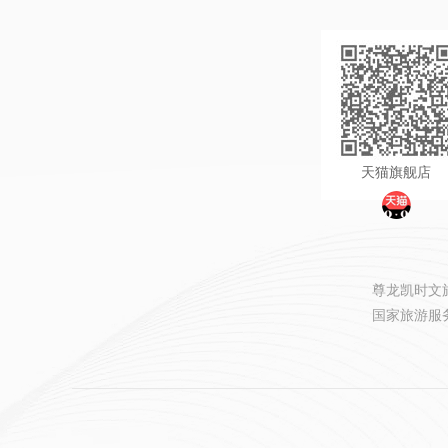
天猫旗舰店
尊龙凯时文旅旅
国家旅游服务