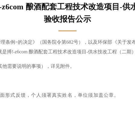
!-z6com 酿酒配套工程技术改造项目
验收报告公示
管理条例
>
的决定》（国务院令第
682
号），以及环保部《关于发
就是搏!-z6com 酿酒配套工程技术改造项目
-
供水技改工程（二期
其他需要说明的事项），详见附件。
日
书面形式反馈，个人须署真实姓名，单位须加盖公章。