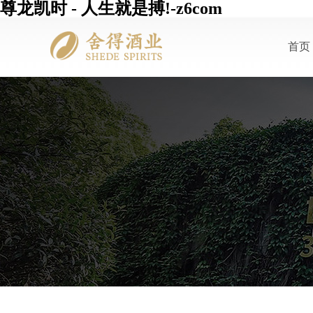
尊龙凯时 - 人生就是搏!-z6com
首页