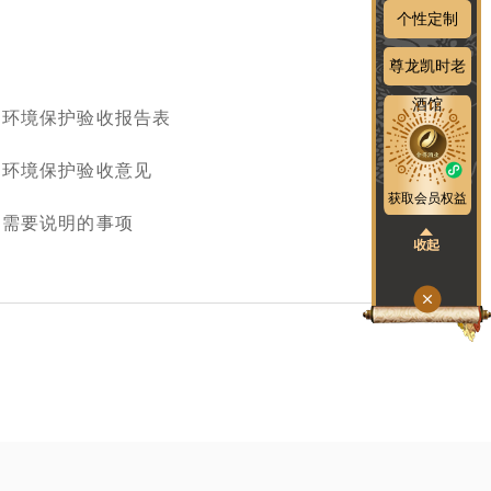
个性定制
尊龙凯时老
酒馆
工环境保护验收报告表
工环境保护验收意见
获取会员权益
他需要说明的事项