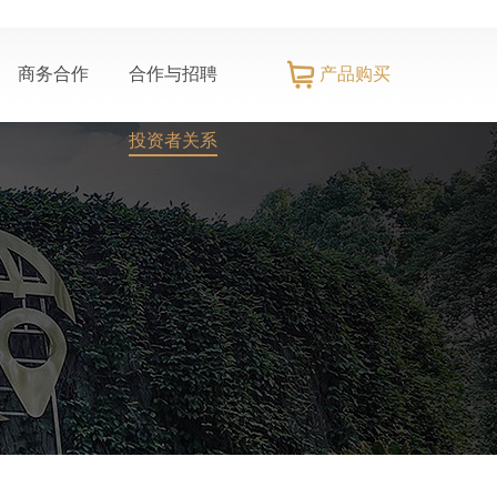
产品购买
商务合作
合作与招聘
投资者关系
推荐官招募
招商加盟
招标信息
社会责任
信息公示