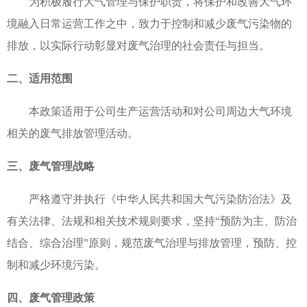
为积极履行大气管理与保护职责，将保护和改善大气环
视频中
境融入日常运营工作之中，致力于控制和减少废气污染物的
排放，以实际行动彰显对废气治理的社会责任与担当。
二、适用范围
产品中
本政策适用于公司生产运营活动和对公司周边大气环境
个性定
相关的废气排放管理活动。
会员中
三、废气管理战略
服务中
严格遵守并执行《中华人民共和国大气污染防治法》及
有关法律、法规和相关技术规则要求，坚持“预防为主、防治
生态酿
结合、综合治理”原则，规范废气治理与排放管理，预防、控
制和减少环境污染。
智慧之
四、废气管理政策
智慧人