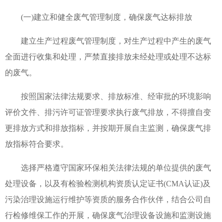
(一)建立和健全废气管理制度，确保废气达标排放
推荐官
建立生产过程废气管理制度，对生产过程中产生的废气
全面进行收集和处理，严禁直接排放未经处理或处理不达标
的废气。
招商加
按照国家法律法规要求、排放标准、经审批的环境影响
招标信
评价文件、排污许可证管理要求执行废气排放，不得擅自变
更排放方式和排放指标，并按期开展自主监测，确保废气排
放指标符合要求。
社会责
选择严格遵守国家环保相关法律法规的单位提供的废气
信息公
处理设备，以及有检验检测机构资质认定证书(CMA认证)及
污染治理设施运行维护等资质的服务合作伙伴，结合公司自
行检修维保工作的开展，确保废气治理设备设施和监测设施